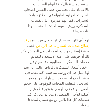
استعداد باستقبال كافة أنواع السيارات
بالاعتماد على نخبة من افضل الفنيين أصحاب
الخبرات الدولية الطويلة في إصلاح حوادث
السيارات، كما إنهم مدربون على تقنيات
السمكرة ورش البوية الحديثة لنمنحك بهذا
نتائج مذهلة.
لهذا أي كان نوع سيارتك تواصل فورا مع
مركز
إصلاح صدمات السيارات في الرياض
افضل
ورشة إصلاح حوادث السيارات في الرياض نؤكد
لك أن فريقنا على أهبة الاستعداد لتقديم
خدمات السمكرة المطلوبة بدقة مع توفير
ارخص أسعار السمكرة بالرياض والتي لن تجد
لها مثيل في أي ورشة منافسة، كما نقدم في
ورشتنا خدمات سحب السيارات من موقع
الحادث، المعاينة المجانية للوقوف على حجم
الضرر الواقع في البودي وتوفير قطع غيار
أصلية للأجزاء المتضررة من ابواب، رفارف،
صدمات كل هذا بالتزامن مع ضمان لمدة 5
سنوات.