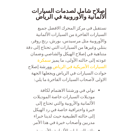
إصلاح شامل لصدمات السيارات
الألمانية والأوروبية في الرياض
نستقبل في مركز المحرك الافضل جميع
السيارات الفاخرة من السيارات الألمانية
والأوروبية مثل مرسيدس، بورش، رنج روفر،
بنتلي وغيرها من السيارات التي تحتاج إلى دقة
متناهية في إصلاح الهيكل والشاصي وضمان
عودته إلى حالته الأولى، ما يميز
سمكرة
السيارات الأمريكية في الرياض
وورشة إصلاح
حوادث السيارات في الرياض ويجعلها الجهة
الاولى لأصحاب السيارات الفاخرة ما يلي:
نولي في ورشتنا الاهتمام لكافة
موديلات السيارات خاصة الموديلات
الألمانية والأروبية والتي تحتاج إلى
خبرة واحترافية خاصة في رد الهيكل
إلى حالته الطبيعية حيث لدينا خبراء
مدربين وأصحاب خبرة في هذا الأمر.
ولئن السيارات الألمانية والأوروبية