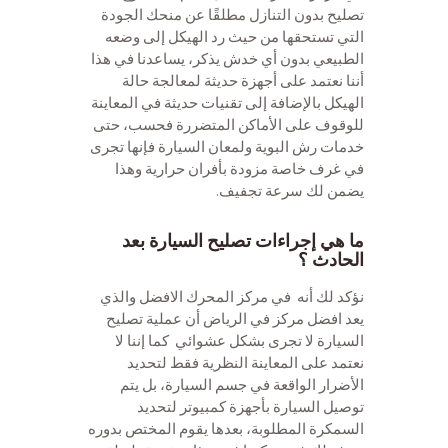
تصليح بدون التنازل مطلقًا عن منحك الجودة
التي تستحقها من حيث رد الهيكل إلى وضعه
الطبيعي بدون أي خدش يذكر، يساعدنا في هذا
أننا نعتمد على أجهزة حديثة لمعالجة حالة
الهيكل بالإضافة إلى تقنيات حديثة في المعاينة
للوقوف على الأماكن المتضررة فحسب، حتى
خدمات رش البوية ولمعان السيارة فإنها تجرى
في غرف خاصة مزودة بأفران حرارية وهذا
يضمن لك سرعة تجفيف.
ما هي إجراءات تصليح السيارة بعد
الحادث ؟
نؤكد لك أنه في مركز المحرك الافضل والذي
يعد افضل مركز في الرياض أن عملية تصليح
السيارة لا تجرى بشكل عشوائي كما إننا لا
نعتمد على المعاينة النظرية فقط لتحديد
الأضرار الواقعة في جسم السيارة، بل يتم
توصيل السيارة بأجهزة كمبيوتر لتحديد
السمكرة المطلوبة، بعدها يقوم المختص بدوره