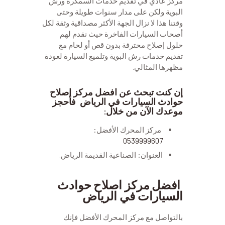
مركز عادي في تقديم خدمات السمكرة ورش
البوية ولكن على مدار سنوات طويلة وحتى
وقتنا هذا لا نزال الجهة الأكثر مصداقية وثقة لكل
أصحاب السيارات الفاخرة حيث نقدم لهم
حلول إصلاح محترفة بدون قص أو لحام مع
تقديم خدمات رش البوية وتلميع السيارة لعودة
مظهرها المثالي.
إن كنت تبحث عن افضل مركز إصلاح
حوادث السيارات في الرياض فاحجز
موعدك الآن من خلال:
مركز المحرك الأفضل:
0539999607
العنوان: الصناعية القديمة الرياض.
افضل مركز اصلاح حوادث
السيارات في الرياض
بالتواصل مع مركز المحرك الأفضل فإنك