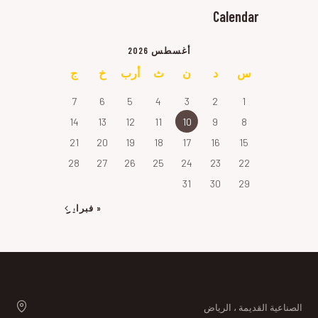
Calendar
أغسطس 2026
س
د
ن
ث
أرب
خ
ج
7
6
5
4
3
2
1
14
13
12
11
10
9
8
21
20
19
18
17
16
15
28
27
26
25
24
23
22
31
30
29
« فبراير
الصناعية القديمة ، الرياض