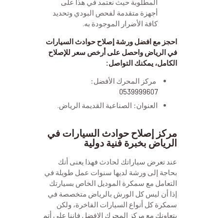
المطلوبة حيث نعتمد في هذا على
أجهزة متقدمة لفحص البودي وتحديد
كافة الأضرار الموجودة به.
احجز مع افضل ورشة إصلاح حوادث السيارات
في الرياض واحصل على أرخص سعر للإصلاح
الكامل، يمكنك التواصل:
مركز المحرك الأفضل:
0539999607
العنوان: الصناعية القديمة الرياض.
مركز إصلاح حوادث السيارات في
الرياض بخبرة فنية دولية
عند تعرض سياراتك لحادث فهذا يعنى أنك
بحاجة إلى ورشة لديها سنوات عمل طويلة في
التعامل مع سمكرة الموديل الخاص بسيارتك
إذا أن ليس كل الورش بالرياض متخصصة في
سمكرة كل أنواع السيارات الفاخرة، ولكن
بتعاونك مع مركز المحرك الافضل فإننا على أتم