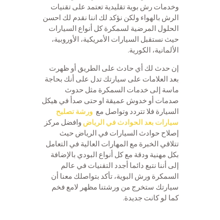
وخدمات رش بوية تقليدية تعتمد على تقنيات
الرش بالهواء ولكن نؤكد لك اننا نقدم لك احسن
الحلول المرضية لسمكرة كل أنواع السيارات
حيث نستقبل السيارات الأمريكية، الأوروبية،
الألمانية، الكورية.
إن حدث لك أي حادث على الطريق أو ظهرت
بعد العلامات على سيارتك تدل على أنك بحاجة
ماسة إلى خدمات السمكرة مثل حدوث
صدمات أو خدوش عميقة او حتى صدأ في هيكل
السيارة فلا تتردد وتواصل مع
ورشة تصليح
سيارات بعد الحوادث في الرياض
وافضل مركز
إصلاح حوادث السيارات في الرياض حيث
تتلاقي الخبرة مع المهارات العالية في التعامل
بكل مهنية ودقة مع كل أنواع البودي بالإضافة
إلى أننا نتبع دائما أجدد التقنيات في عالم
السمكرة ورش البوية، تأكد بتواصلك معنا أن
سيارتك ستخرج من ورشتنا مظهر لامع فخم
كما لو كانت جديدة.