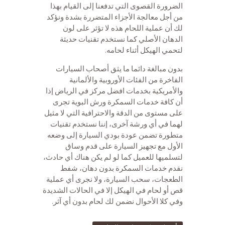
الضرورة القصوى التي تدفعنا إلى القيام بهذا
من أجل معالجة الأجزاء المتضررة بشدة ونؤكد
لك أن عملية اللحام هذه لا تؤثر على لون
الدهان الأصلي كما نستخدم تقنيات حديثة
لتحمي الهيكل أثناء لحامه.
بدون مبالغة دائما ما يثق أصحاب السيارات
الفاخرة من الفئات الأوروبية والألمانية
والأمريكية بخدمات افضل مركز في الرياض إذا
أن كافة خدمات السمكرة ورش البوية تجرى
على مستوى من الدقة والاحترافية التي لا مثيل
لهما في أي ورشة آخرى، إننا نستخدم تقنيات
متطورة تضمن عودة بودي السيارة إلى وضعه
الأول مع تجهيز السيارة على قدم وساق
لتسلميها للعميل كما لو لم يكن هناك أي حادث،
نقدم خدمات السمكرة بدون دهان، شفط
الطعجات، سحب السيارة، ولا نجرى أي عملية
قص أو لحام في الهيكل إلا في الحالات الشديدة
وفي كلا الأحوال نضمن لك لحام بدون أي آثر.