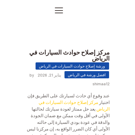
الصفحة الرئيسية
خدماتنا
صور من أعمالنا
اتصل بنا
مركز إصلاح حوادث السيارات في
المقالات
الرياض
PRIVACY POLICY
ورشة إصلاح حوادث السيارات في الرياض
افضل ورشة في الرياض
يناير 21, 2026
by
shimaa12
عند وقوع أي حادث لسيارتك على الطريق فإن
اختيار
مركز إصلاح حوادث السيارات في
الرياض
يعد حل ممتاز لعودة سيارتك لحالتها
الأولى في أقل وقت ممكن مع ضمان الجودة
والدقة في عودة بودي السيارة إلى حالته
الأولى أي كان الضرر الواقع به، إن مركزنا ليس