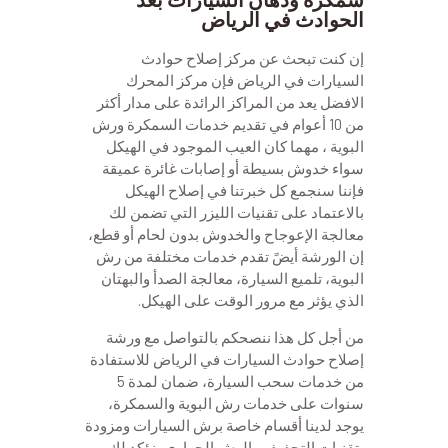
الحوادث في الرياض
إن كنت تبحث عن مركز إصلاح حوادث
السيارات في الرياض فإن مركز المحرك
الافضل يعد من المراكز الرائدة على مدار أكثر
من 10 أعوام في تقديم خدمات السمكرة ورش
البوية ، مهما كان العيب الموجود في الهيكل
سواء خدوش بسيطة أو إصابات غائرة عميقة
فإننا سنجمع كل خبرتنا في إصلاح الهيكل
بالاعتماد على تقنيات الليزر التي تضمن لك
معالجة الإعوجاح والخدوش بدون لحام أو قطع،
إن الورشة أيضً تقدم خدمات مختلفة من رش
البوية، تلميع السيارة، معالجة الصدأ والبهتان
الذي يؤثر مع مرور الوقت على الهيكل.
من أجل كل هذا ننصحكم بالتواصل مع ورشة
إصلاح حوادث السيارات في الرياض للاستفادة
من خدمات سحب السيارة، ضمان لمدة 5
سنوات على خدمات رش البوية والسمكرة،
يوجد لدينا أقسام خاصة برش السيارات ومزودة
بتقنيات التجفيف والرش الحراري، نؤكد لك