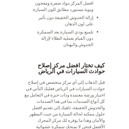
افضل المركز مواد صفرة ومعجون
وبوية مستورد مطابق للون السيارة.
إزالة الخدوش الخفيفة دون تأثير
على لون الدهان.
تلميع بودي السيارة بعد السمكرة
دون القيام بعملية الطلاء لإزالة
الخدوش والبهتان
مركز إصلاح حوادث السيارات في
الرياض خدمات احترافية
كيف تختار افضل مركز إصلاح
حوادث السيارات في الرياض
قبل الذهاب إلى أي مركز متخصص في إصلاح
حوادث السيارات في الرياض فعليك التأني في
اختيار ورشة معتمدة وذات خبرة في التعامل مع
كل أنواع الصدمات بما في هذا الصدمات
والخدوش الخفيفة، ناهيك إلى تقديم افضل
حلول ممكنة لحالة السيارة من حيث المظهر
والأمان وهذا ما يوفره لك مركز المحرك
الأفضل فنحن لا نمنحك سمكرة عشوائية