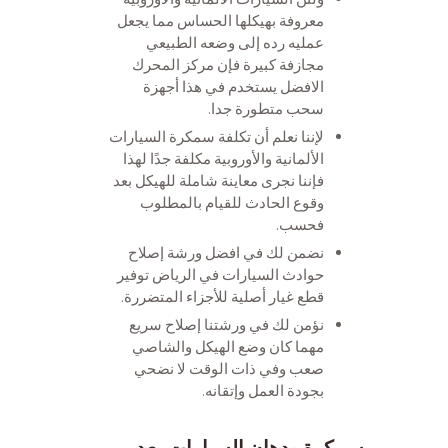
معروفة بهيكلها الحساس مما يجعل
عمليه رده إلى وضعه الطبيعي
مجازفة كبيرة فإن مركز المحرك
الافضل يستخدم في هذا أجهزة
سحب متطورة جدا.
لإننا نعلم أن تكلفة سمكرة السيارات
الألمانية والأوروبية مكلفة جدًا لهذا
فإننا نجرى معاينة شاملة للهيكل بعد
وقوع الحادث للقيام بالمطلوب
فحسب.
نضمن لك في افضل ورشة إصلاح
حوادث السيارات في الرياض توفير
قطع غيار أصلية للأجزاء المتضررة.
نؤمن لك في ورشتنا إصلاح سريع
مهما كان وضع الهيكل والشاصي
صعب وفي ذات الوقت لا نضحي
بجودة العمل وإتقانه.
سمكرة ودهان السيارات بعد