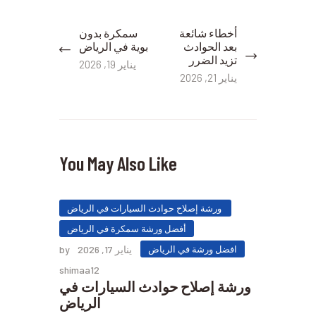
تصفّح
أخطاء شائعة
سمكرة بدون
Previous
Next
المقالات
بعد الحوادث
بوية في الرياض
post:
post:
تزيد الضرر
يناير 19, 2026
يناير 21, 2026
You May Also Like
ورشة إصلاح حوادث السيارات في الرياض
أفضل ورشة سمكرة في الرياض
افضل ورشة في الرياض
يناير 17, 2026
by
shimaa12
ورشة إصلاح حوادث السيارات في
الرياض