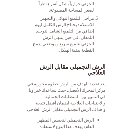
الجزئي حرارياً بشكل أسرع نظراً
لصغر المساحة المصبوغة.
مراحل التلميع النهائي والتجهيز
للاستلام: يحتاج الرش الكامل ليوم
إضافي من التلميع الشامل لتوحيد
اللمعان، في حين ينتهي الرش
الجزئي بتلميع سريع وموضعي يدمج
القطعة ببقية الهيكل.
الرش التجميلي مقابل الرش
العلاجي
يعد تحديد الهدف من الرش خطوة محورية في
مركز المحرك الأفضل، حيث يساعدك خبراؤنا
في التمييز بين المتطلبات الجمالية
والاحتياجات العلاجية لضمان أفضل نتيجة،
وأهداف الرش التجميلي مقابل الرش العلاجي:
الرش التجميلي لتحسين المظهر
العام: يهدف هذا النوع لاستعادة