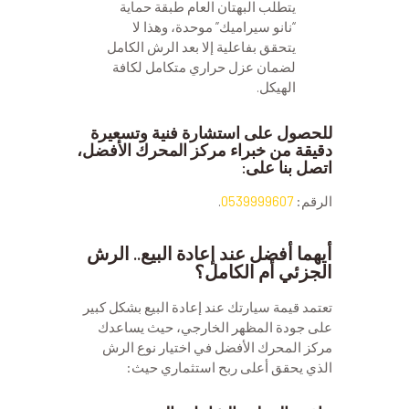
يتطلب البهتان العام طبقة حماية
“نانو سيراميك” موحدة، وهذا لا
يتحقق بفاعلية إلا بعد الرش الكامل
لضمان عزل حراري متكامل لكافة
الهيكل.
للحصول على استشارة فنية وتسعيرة
دقيقة من خبراء مركز المحرك الأفضل،
اتصل بنا على:
الرقم:
0539999607
.
أيهما أفضل عند إعادة البيع.. الرش
الجزئي أم الكامل؟
تعتمد قيمة سيارتك عند إعادة البيع بشكل كبير
على جودة المظهر الخارجي، حيث يساعدك
مركز المحرك الأفضل في اختيار نوع الرش
الذي يحقق أعلى ربح استثماري حيث: