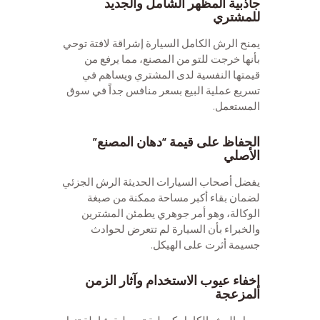
جاذبية المظهر الشامل والجديد
للمشتري
يمنح الرش الكامل السيارة إشراقة لافتة توحي
بأنها خرجت للتو من المصنع، مما يرفع من
قيمتها النفسية لدى المشتري ويساهم في
تسريع عملية البيع بسعر منافس جداً في سوق
المستعمل.
الحفاظ على قيمة “دهان المصنع”
الأصلي
يفضل أصحاب السيارات الحديثة الرش الجزئي
لضمان بقاء أكبر مساحة ممكنة من صبغة
الوكالة، وهو أمر جوهري يطمئن المشترين
والخبراء بأن السيارة لم تتعرض لحوادث
جسيمة أثرت على الهيكل.
إخفاء عيوب الاستخدام وآثار الزمن
المزعجة
يعمل الرش الكامل كعملية تجميلية شاملة تزيل