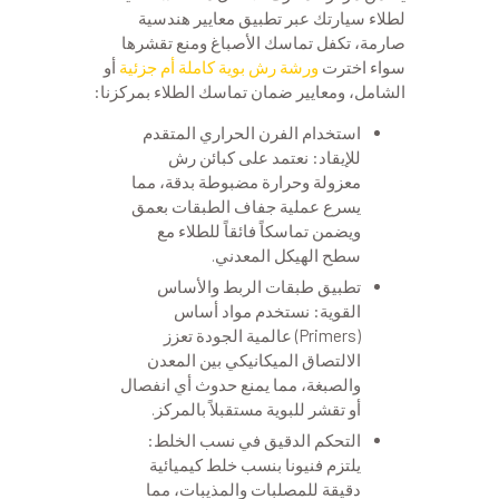
لطلاء سيارتك عبر تطبيق معايير هندسية
صارمة، تكفل تماسك الأصباغ ومنع تقشرها
سواء اخترت
ورشة رش بوية كاملة أم جزئية
أو
الشامل، ومعايير ضمان تماسك الطلاء بمركزنا:
استخدام الفرن الحراري المتقدم
للإيقاد: نعتمد على كبائن رش
معزولة وحرارة مضبوطة بدقة، مما
يسرع عملية جفاف الطبقات بعمق
ويضمن تماسكاً فائقاً للطلاء مع
سطح الهيكل المعدني.
تطبيق طبقات الربط والأساس
القوية: نستخدم مواد أساس
(Primers) عالمية الجودة تعزز
الالتصاق الميكانيكي بين المعدن
والصبغة، مما يمنع حدوث أي انفصال
أو تقشر للبوية مستقبلاً بالمركز.
التحكم الدقيق في نسب الخلط:
يلتزم فنيونا بنسب خلط كيميائية
دقيقة للمصلبات والمذيبات، مما