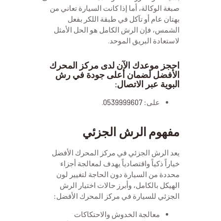
صبغة الوكالة، أما إذا كانت السيارة تعاني من
بهتان عام أو تآكل في طبقة اللكر بفعل
الشمس، فإن الرش الكامل هو الحل الأمثل
لاستعادة البريق الموحد.
احجز موعدك الآن لدى مركز المحرك
الأفضل لضمان أعلى جودة في رش
البوية عبر الاتصال:
على:
0539999607
.
مفهوم الرش الجزئي
يعد الرش الجزئي في مركز المحرك الأفضل
خياراً ذكياً واقتصادياً يهدف لمعالجة أجزاء
محددة من السيارة دون الحاجة لتغيير لون
الهيكل بالكامل، وأبرز حالات اختيار الرش
الجزئي للسيارة في مركز المحرك الأفضل:
معالجة الخدوش والاحتكاكات