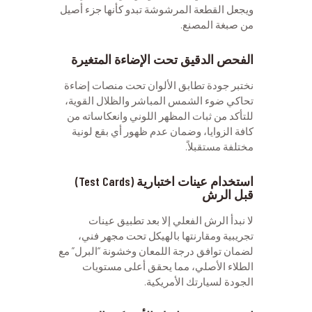
ويجعل القطعة المرشوشة تبدو كأنها جزء أصيل
من صبغة المصنع.
الفحص الدقيق تحت الإضاءة المتغيرة
نختبر جودة تطابق الألوان تحت منصات إضاءة
تحاكي ضوء الشمس المباشر والظلال القوية،
للتأكد من ثبات المظهر اللوني وانعكاساته من
كافة الزوايا، وضمان عدم ظهور أي بقع لونية
مختلفة مستقبلاً.
استخدام عينات اختبارية (Test Cards)
قبل الرش
لا نبدأ الرش الفعلي إلا بعد تطبيق عينات
تجريبية ومقارنتها بالهيكل تحت مجهر فني،
لضمان توافق درجة اللمعان وخشونة “البرل” مع
الطلاء الأصلي، مما يحقق أعلى مستويات
الجودة لسيارتك الأمريكية.