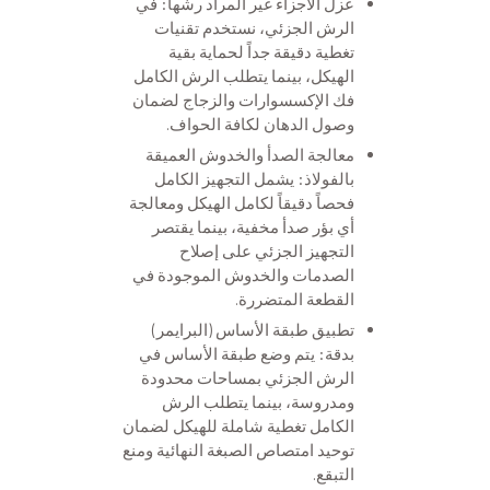
عزل الأجزاء غير المراد رشها: في
الرش الجزئي، نستخدم تقنيات
تغطية دقيقة جداً لحماية بقية
الهيكل، بينما يتطلب الرش الكامل
فك الإكسسوارات والزجاج لضمان
وصول الدهان لكافة الحواف.
معالجة الصدأ والخدوش العميقة
بالفولاذ: يشمل التجهيز الكامل
فحصاً دقيقاً لكامل الهيكل ومعالجة
أي بؤر صدأ مخفية، بينما يقتصر
التجهيز الجزئي على إصلاح
الصدمات والخدوش الموجودة في
القطعة المتضررة.
تطبيق طبقة الأساس (البرايمر)
بدقة: يتم وضع طبقة الأساس في
الرش الجزئي بمساحات محدودة
ومدروسة، بينما يتطلب الرش
الكامل تغطية شاملة للهيكل لضمان
توحيد امتصاص الصبغة النهائية ومنع
التبقع.