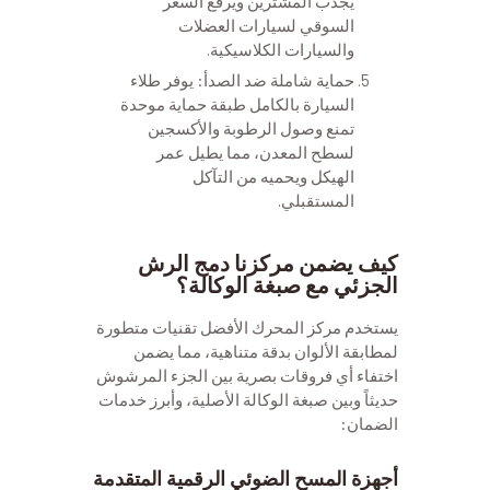
يجذب المشترين ويرفع السعر
السوقي لسيارات العضلات
والسيارات الكلاسيكية.
حماية شاملة ضد الصدأ: يوفر طلاء
السيارة بالكامل طبقة حماية موحدة
تمنع وصول الرطوبة والأكسجين
لسطح المعدن، مما يطيل عمر
الهيكل ويحميه من التآكل
المستقبلي.
كيف يضمن مركزنا دمج الرش
الجزئي مع صبغة الوكالة؟
يستخدم مركز المحرك الأفضل تقنيات متطورة
لمطابقة الألوان بدقة متناهية، مما يضمن
اختفاء أي فروقات بصرية بين الجزء المرشوش
حديثاً وبين صبغة الوكالة الأصلية، وأبرز خدمات
الضمان:
أجهزة المسح الضوئي الرقمية المتقدمة