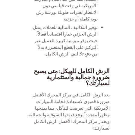
الأمريكية في وقت قياسي دون
الانتظار لفترات طويلة بورشة رش
بوية كاملة أم جزئية.
توفير التكاليف المالية للعملاء: يمثل
الرش الجزئي خياراً اقتصادياً فعالاً،
حيث يوفر ميزانية كبيرة للعميل عبر
التركيز على القطع المتضررة بدلاً
من دفع تكاليف الرش الكامل.
الرش الكامل للهيكل: متى يصبح
ضرورة جمالية واستثمارية
لسيارتك؟
يعد الرش الكامل في مركز المحرك الأفضل
ضرورة قصوى لاستعادة فخامة السيارات
الأمريكية التي تعرضت للتآكل، مما يمنحها
مظهراً متجدداً يرفع قيمتها السوقية والجمالية،
ويختار مركز المحرك الأفضل الرش الكامل
لسيارتك: