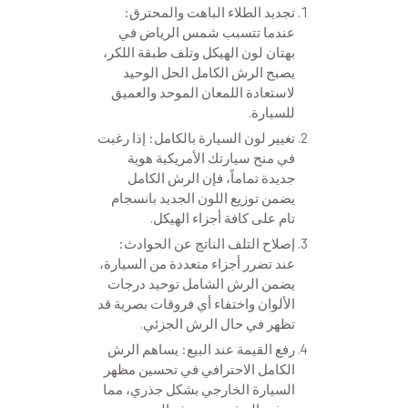
تجديد الطلاء الباهت والمحترق:
عندما تتسبب شمس الرياض في
بهتان لون الهيكل وتلف طبقة اللكر،
يصبح الرش الكامل الحل الوحيد
لاستعادة اللمعان الموحد والعميق
للسيارة.
تغيير لون السيارة بالكامل: إذا رغبت
في منح سيارتك الأمريكية هوية
جديدة تماماً، فإن الرش الكامل
يضمن توزيع اللون الجديد بانسجام
تام على كافة أجزاء الهيكل.
إصلاح التلف الناتج عن الحوادث:
عند تضرر أجزاء متعددة من السيارة،
يضمن الرش الشامل توحيد درجات
الألوان واختفاء أي فروقات بصرية قد
تظهر في حال الرش الجزئي.
رفع القيمة عند البيع: يساهم الرش
الكامل الاحترافي في تحسين مظهر
السيارة الخارجي بشكل جذري، مما