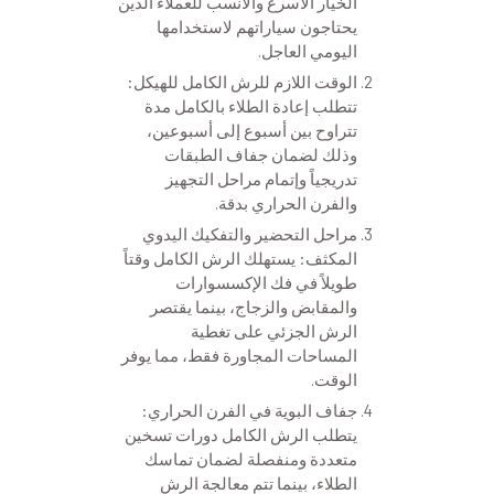
الخيار الأسرع والأنسب للعملاء الذين
يحتاجون سياراتهم لاستخدامها
اليومي العاجل.
الوقت اللازم للرش الكامل للهيكل:
تتطلب إعادة الطلاء بالكامل مدة
تتراوح بين أسبوع إلى أسبوعين،
وذلك لضمان جفاف الطبقات
تدريجياً وإتمام مراحل التجهيز
والفرن الحراري بدقة.
مراحل التحضير والتفكيك اليدوي
المكثف: يستهلك الرش الكامل وقتاً
طويلاً في فك الإكسسوارات
والمقابض والزجاج، بينما يقتصر
الرش الجزئي على تغطية
المساحات المجاورة فقط، مما يوفر
الوقت.
جفاف البوية في الفرن الحراري:
يتطلب الرش الكامل دورات تسخين
متعددة ومنفصلة لضمان تماسك
الطلاء، بينما تتم معالجة الرش