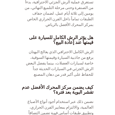
تستغرق عملية الرش الجزئي الاحترافية، بدءاً
من الصنفرة وحتى مرحلة التلميع النهائي، من
يومين إلى ثلاثة أيام عمل، لضمان جفاف
الطبقات تماماً داخل الفرن الحراري الخاص
بمركز المحرك الأفضل بالرياض.
هل يؤثر الرش الكامل للسيارة على
قيمتها عند إعادة البيع؟
الرش الكامل الاحترافي الذي يعالج البهتان
يرفع من جاذبية السيارة وقيمتها السوقية،
خاصة لسيارات العضلات، بينما يفضل البعض
الرش الجزئي في السيارات الحديثة جداً
للحفاظ على أكبر قدر من دهان المصنع.
كيف يضمن مركز المحرك الأفضل عدم
تقشر البوية بعد فترة؟
نضمن ذلك عبر استخدام أجود أنواع الأصباغ
العالمية، والالتزام بمعايير الفرن الحراري،
وتطبيق طبقات أساس قوية تضمن التصاقاً