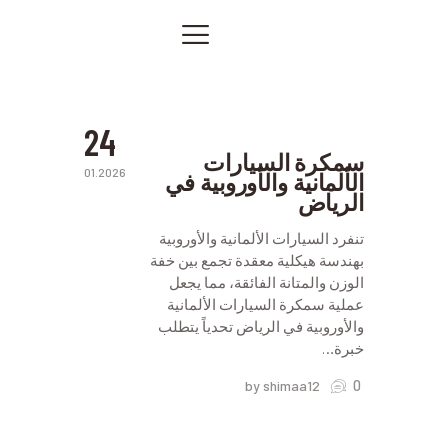
سمكرة
السيارات
الألمانية
الصفحة الرئيسية
والأوروبية
في
خدماتنا
الرياض
صور من أعمالنا
24
اتصل بنا
سمكرة السيارات
01.2026
الألمانية والأوروبية في
المقالات
الرياض
PRIVACY POLICY
تنفرد السيارات الألمانية والأوروبية
بهندسة هيكلية معقدة تجمع بين خفة
الوزن والمتانة الفائقة، مما يجعل
عملية سمكرة السيارات الألمانية
والأوروبية في الرياض تحدياً يتطلب
خبرة…
0
by shimaa12