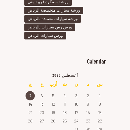
ورشة سمكرة قريبة مني
ورشة سيارات متخصصة الرياض
ورشة سيارات معتمدة بالرياض
ورش رش سيارات بالرياض
ورش سيارات الرياض
Calendar
أغسطس 2026
س
د
ن
ث
أرب
خ
ج
7
6
5
4
3
2
1
14
13
12
11
10
9
8
21
20
19
18
17
16
15
28
27
26
25
24
23
22
31
30
29