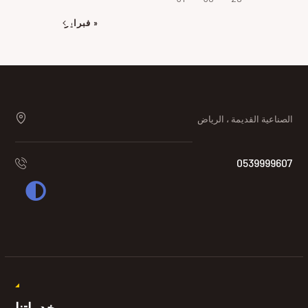
« فبراير
الصناعية القديمة ، الرياض
0539999607
خدماتنا