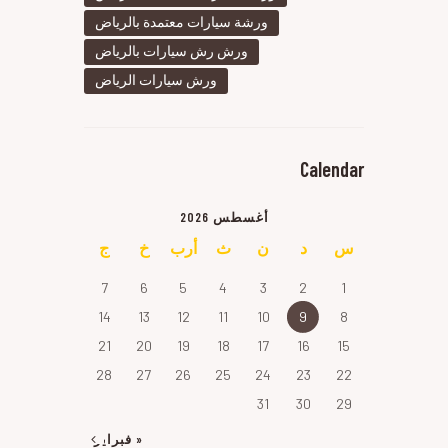
ورشة سيارات معتمدة بالرياض
ورش رش سيارات بالرياض
ورش سيارات الرياض
Calendar
أغسطس 2026
س
د
ن
ث
أرب
خ
ج
7
6
5
4
3
2
1
14
13
12
11
10
9
8
21
20
19
18
17
16
15
28
27
26
25
24
23
22
31
30
29
« فبراير