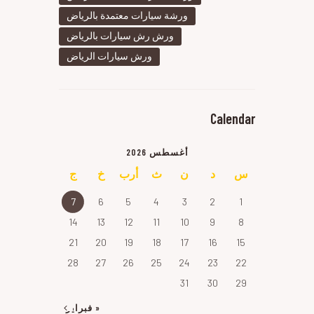
ورشة سيارات معتمدة بالرياض
ورش رش سيارات بالرياض
ورش سيارات الرياض
Calendar
أغسطس 2026
س
د
ن
ث
أرب
خ
ج
7
6
5
4
3
2
1
14
13
12
11
10
9
8
21
20
19
18
17
16
15
28
27
26
25
24
23
22
31
30
29
« فبراير