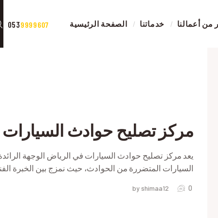
الصفحة الرئيسية
من أعمالنا
خدماتنا
الصفحة الرئيسية
053
9999607
خدماتنا
صور من أعمالنا
ات
اتصل بنا
المقالات
مركز تصليح حوادث السيارات 
RIVACY POLICY
يعد مركز تصليح حوادث السيارات في الرياض الوجهة الرائدة
السيارات المتضررة من الحوادث، حيث نمزج بين الخبرة الفن
0
by shimaa12