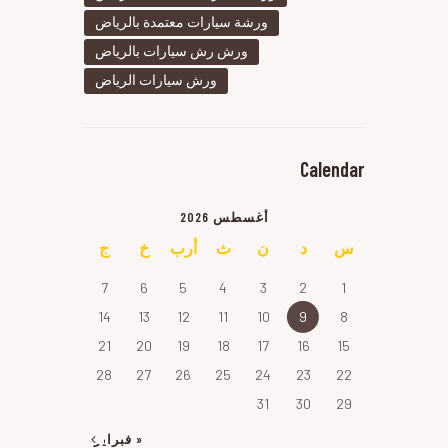
ورشة سيارات معتمدة بالرياض
ورش رش سيارات بالرياض
ورش سيارات الرياض
Calendar
أغسطس 2026
س
د
ن
ث
أرب
خ
ج
7
6
5
4
3
2
1
14
13
12
11
10
9
8
21
20
19
18
17
16
15
28
27
26
25
24
23
22
31
30
29
« فبراير