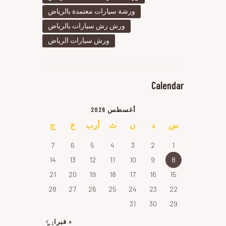
ورشة سيارات معتمدة بالرياض
ورش رش سيارات بالرياض
ورش سيارات الرياض
Calendar
أغسطس 2026
س
د
ن
ث
أرب
خ
ج
7
6
5
4
3
2
1
14
13
12
11
10
9
8
21
20
19
18
17
16
15
28
27
26
25
24
23
22
31
30
29
« فبراير