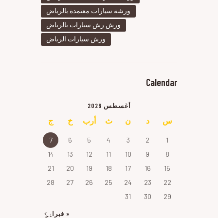
ورشة سيارات معتمدة بالرياض
ورش رش سيارات بالرياض
ورش سيارات الرياض
Calendar
أغسطس 2026
س
د
ن
ث
أرب
خ
ج
7
6
5
4
3
2
1
14
13
12
11
10
9
8
21
20
19
18
17
16
15
28
27
26
25
24
23
22
31
30
29
« فبراير