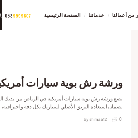
الصفحة الرئيسية
من أعمالنا
خدماتنا
الصفحة الرئيسية
053
9999607
خدماتنا
صور من أعمالنا
اض
اتصل بنا
اض
المقالات
ورشة رش بوية سيارات أمريكي
RIVACY POLICY
تضع ورشة رش بوية سيارات أمريكية في الرياض بين يديك الخب
لضمان استعادة البريق الأصلي لسيارتك بكل دقة واحترافية
0
by shimaa12