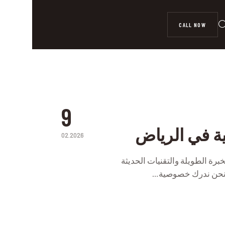
CALL NOW
9
ة في الرياض
02.2026
P
رة الطويلة والتقنيات الحديثة
، نحن ندرك خصوصية…