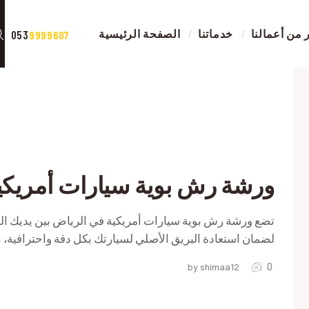
الصفحة الرئيسية
من أعمالنا
خدماتنا
الصفحة الرئيسية
053
9999607
خدماتنا
صور من أعمالنا
اض
اتصل بنا
اض
المقالات
ورشة رش بوية سيارات أمريكي
RIVACY POLICY
تضع ورشة رش بوية سيارات أمريكية في الرياض بين يديك الخب
لضمان استعادة البريق الأصلي لسيارتك بكل دقة واحترافية
0
by shimaa12