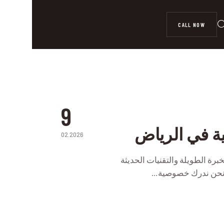
CALL NOW
9
ة في الرياض
02.2026
P
رة الطويلة والتقنيات الحديثة
، نحن ندرك خصوصية…