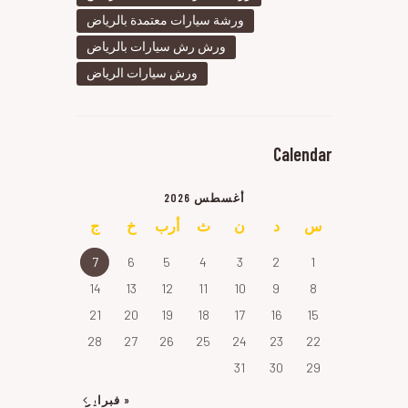
ورشة سيارات معتمدة بالرياض
ورش رش سيارات بالرياض
ورش سيارات الرياض
Calendar
أغسطس 2026
س
د
ن
ث
أرب
خ
ج
7
6
5
4
3
2
1
14
13
12
11
10
9
8
21
20
19
18
17
16
15
28
27
26
25
24
23
22
31
30
29
« فبراير