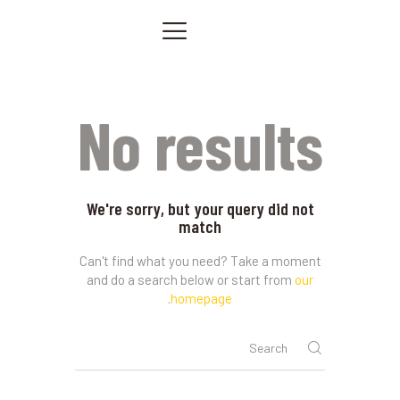
الصفحة الرئيسية
خدماتنا
صور من أعمالنا
No results
اتصل بنا
المقالات
PRIVACY POLICY
We're sorry, but your query did not
match
Can't find what you need? Take a moment
and do a search below or start from
our
.
homepage