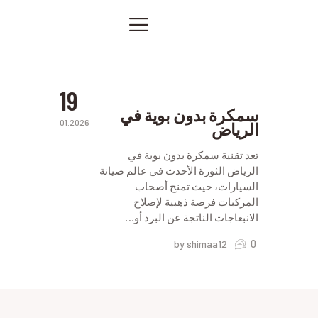
في
الرياض
افضل
الصفحة الرئيسية
ورشة
في
خدماتنا
الرياض
صور من أعمالنا
19
اتصل بنا
سمكرة بدون بوية في
01.2026
الرياض
المقالات
PRIVACY POLICY
تعد تقنية سمكرة بدون بوية في
الرياض الثورة الأحدث في عالم صيانة
السيارات، حيث تمنح أصحاب
المركبات فرصة ذهبية لإصلاح
الانبعاجات الناتجة عن البرد أو…
0
by shimaa12