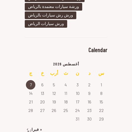
ورشة سيارات معتمدة بالرياض
ورش رش سيارات بالرياض
ورش سيارات الرياض
Calendar
أغسطس 2026
س
د
ن
ث
أرب
خ
ج
7
6
5
4
3
2
1
14
13
12
11
10
9
8
21
20
19
18
17
16
15
28
27
26
25
24
23
22
31
30
29
« فبراير