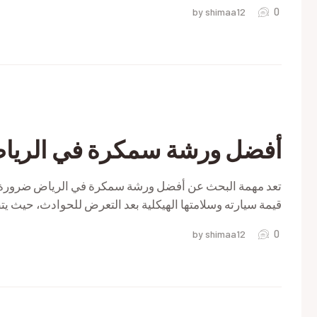
0
by shimaa12
ة
ة
اض
أفضل ورشة سمكرة في الريا
ي
ات
تعد مهمة البحث عن أفضل ورشة سمكرة في الرياض ضرورة
قيمة سيارته وسلامتها الهيكلية بعد التعرض للحوادث، حيث 
اض
0
by shimaa12
ة
ة
اض