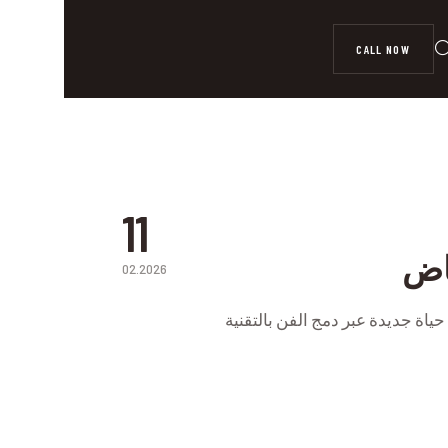
CALL NOW
11
اض
02.2026
P
اة جديدة عبر دمج الفن بالتقنية