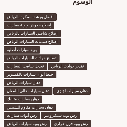
الوسوم
أفضل ورشة سمكرة بالرياض
إصلاح خدوش وبوية سيارات
إصلاح شاصي السيارات بالرياض
إصلاح صدمات السيارات الرياض
بوية سيارات أصلية
افضل
ورشة
تصليح حوادث السيارات الرياض
رش
بوية
تقدير حوادث الرياض
تعديل شاصي السيارات
بورش
بالري
خلط ألوان سيارات بالكمبيوتر
دهان سيارات الرياض
دهان سيارات لؤلؤي
دهان سيارات عالي اللمعان
دهان سيارات متاليك
أفضل
سمكر
دهان سيارات مقاوم للشمس
سيار
في
رش بوية سبكترومتر
رش أبواب سيارات
الري
رش بوية فرن حراري
رش بوية سيارات الرياض