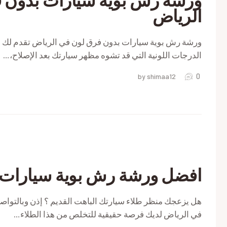
الرياض
ورشة رش بوية سيارات بدون فرق لون في الرياض تقدم لك ا
الدرجات اللونية التي قد تشوه مظهر سيارتك بعد الإصلاح،…
0
by shimaa12
اض
افضل ورشة رش بوية سيارات 
ي
ات
هل يزعجك منظر طلاء سيارتك الباهت القديم ؟ إذن وبالتو
في الرياض لديك فرصة حقيقية للتخلص من هذا الطلاء…
اض