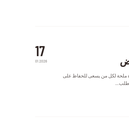
17
ض
01.2026
 ملحة لكل من يسعى للحفاظ على
يتطلب…