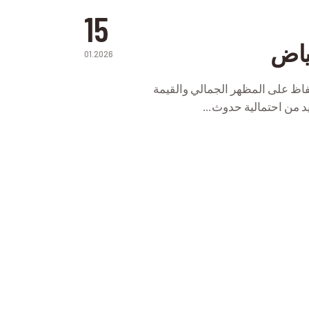
15
ياض
01.2026
اظ على المظهر الجمالي والقيمة
يد من احتمالية حدوث…