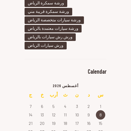
ورشة سمكرة الرياض
ورشة سمكرة قريبة مني
ورشة سيارات متخصصة الرياض
ورشة سيارات معتمدة بالرياض
ورش رش سيارات بالرياض
ورش سيارات الرياض
Calendar
أغسطس 2026
س
د
ن
ث
أرب
خ
ج
7
6
5
4
3
2
1
14
13
12
11
10
9
8
21
20
19
18
17
16
15