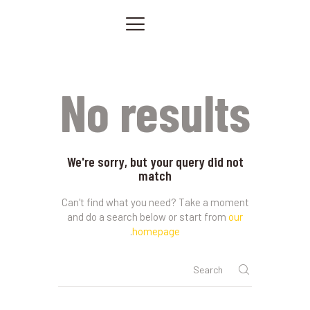
الصفحة الرئيسية
خدماتنا
صور من أعمالنا
No results
اتصل بنا
المقالات
PRIVACY POLICY
We're sorry, but your query did not
match
Can't find what you need? Take a moment
and do a search below or start from
our
.
homepage