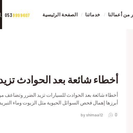
الصفحة الرئيسية
من أعمالنا
خدماتنا
الصفحة الرئيسية
053
9999607
خدماتنا
صور من أعمالنا
ات
اتصل بنا
المقالات
أخطاء شائعة بعد الحوادث تزيد
RIVACY POLICY
أخطاء شائعة بعد الحوادث للسيارات تزيد الضرر وتضاعف من 
أبرزها إهمال فحص السوائل الحيوية مثل الزيوت وماء التبري
0
by shimaa12