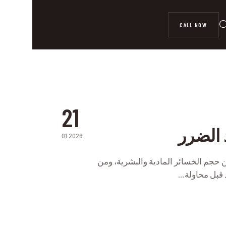
CALL NOW
21
 الضرر
01.2026
P
حجم الخسائر المادية والبشرية، ومن
د قبل محاولة…