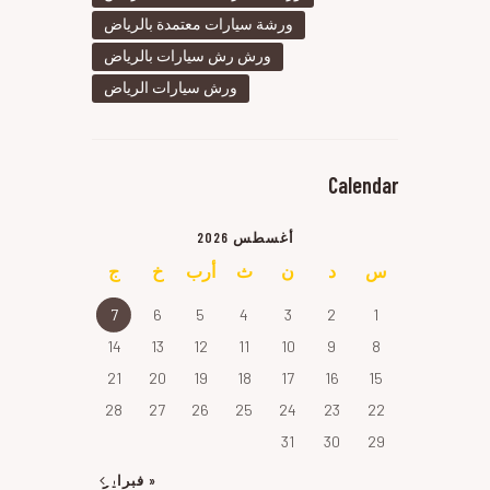
ورشة سيارات معتمدة بالرياض
ورش رش سيارات بالرياض
ورش سيارات الرياض
Calendar
أغسطس 2026
س
د
ن
ث
أرب
خ
ج
7
6
5
4
3
2
1
14
13
12
11
10
9
8
21
20
19
18
17
16
15
28
27
26
25
24
23
22
31
30
29
« فبراير