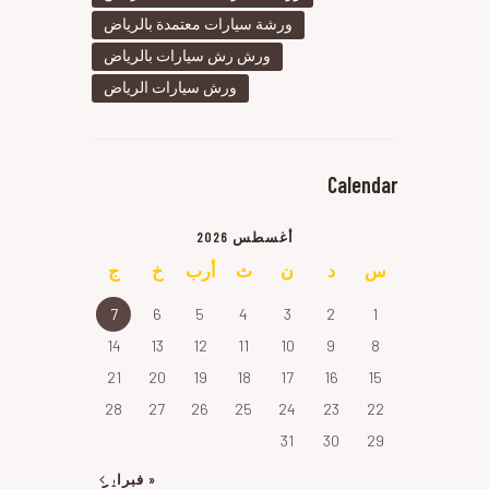
ورشة سيارات معتمدة بالرياض
ورش رش سيارات بالرياض
ورش سيارات الرياض
Calendar
أغسطس 2026
س
د
ن
ث
أرب
خ
ج
7
6
5
4
3
2
1
14
13
12
11
10
9
8
21
20
19
18
17
16
15
28
27
26
25
24
23
22
31
30
29
« فبراير