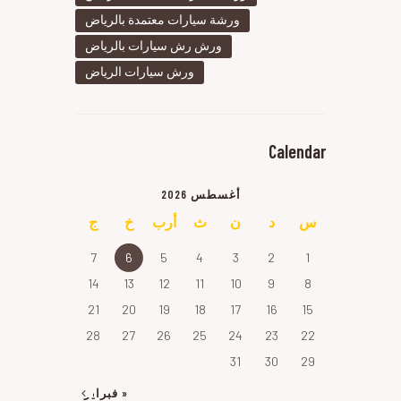
ورشة سيارات معتمدة بالرياض
ورش رش سيارات بالرياض
ورش سيارات الرياض
Calendar
أغسطس 2026
س
د
ن
ث
أرب
خ
ج
7
6
5
4
3
2
1
14
13
12
11
10
9
8
21
20
19
18
17
16
15
28
27
26
25
24
23
22
31
30
29
« فبراير