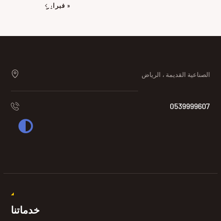
« فبراير
الصناعية القديمة ، الرياض
0539999607
خدماتنا