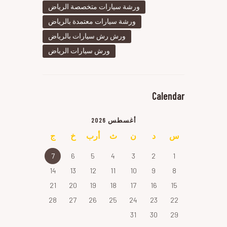
ورشة سيارات متخصصة الرياض
ورشة سيارات معتمدة بالرياض
ورش رش سيارات بالرياض
ورش سيارات الرياض
Calendar
أغسطس 2026
س
د
ن
ث
أرب
خ
ج
7
6
5
4
3
2
1
14
13
12
11
10
9
8
21
20
19
18
17
16
15
28
27
26
25
24
23
22
31
30
29