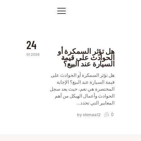
سمكرة
في
الرياض
الصفحة الرئيسية
افضل
ورشه
خدماتنا
سمكرة
صور من أعمالنا
24
اتصل بنا
هل تؤثر السمكرة أو
01.2026
الحوادث على قيمة
المقالات
السيارة عند البيع؟
PRIVACY POLICY
هل تؤثر السمكرة أو الحوادث على
قيمة السيارة عند البيع؟ الإجابة
المختصرة هي نعم، حيث يعد سجل
الحوادث وأعمال الهيكل من أهم
المعايير التي تحدد…
0
by shimaa12