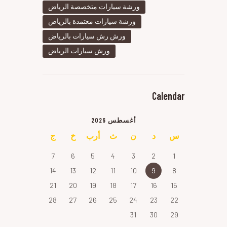
ورشة سيارات متخصصة الرياض
ورشة سيارات معتمدة بالرياض
ورش رش سيارات بالرياض
ورش سيارات الرياض
Calendar
أغسطس 2026
س
د
ن
ث
أرب
خ
ج
7
6
5
4
3
2
1
14
13
12
11
10
9
8
21
20
19
18
17
16
15
28
27
26
25
24
23
22
31
30
29