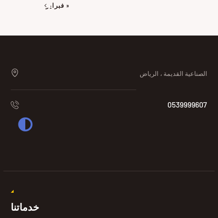
« فبراير
الصناعية القديمة ، الرياض
0539999607
خدماتنا