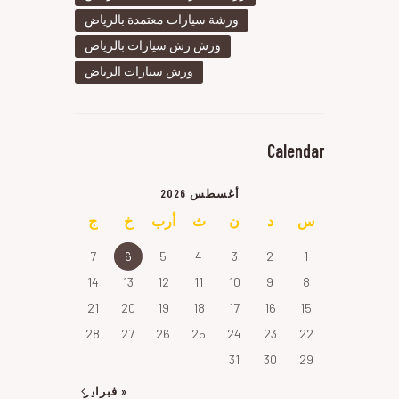
ورشة سيارات معتمدة بالرياض
ورش رش سيارات بالرياض
ورش سيارات الرياض
Calendar
أغسطس 2026
س
د
ن
ث
أرب
خ
ج
7
6
5
4
3
2
1
14
13
12
11
10
9
8
21
20
19
18
17
16
15
28
27
26
25
24
23
22
31
30
29
« فبراير