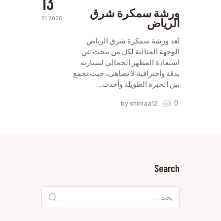
13
ورشة سمكرة شرق
01.2026
الرياض
تُعد ورشة سمكرة شرق الرياض
الوجهة المثالية لكل من يبحث عن
استعادة المظهر الجمالي لسيارته
بدقة واحترافية لا تضاهى، حيث نجمع
بين الخبرة الطويلة وأحدث…
0
by shimaa12
Search
البحث
عن: