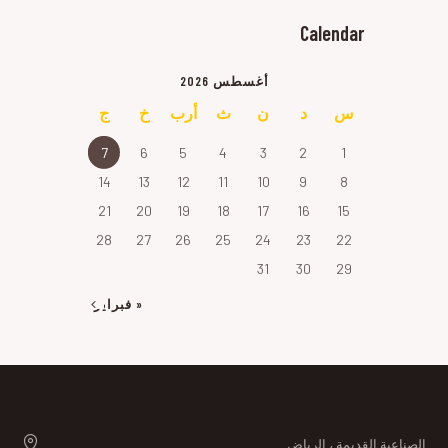
Calendar
أغسطس 2026
س
د
ن
ث
أرب
خ
ج
7
6
5
4
3
2
1
14
13
12
11
10
9
8
21
20
19
18
17
16
15
28
27
26
25
24
23
22
31
30
29
« فبراير
الصناعية القديمة ، الرياض